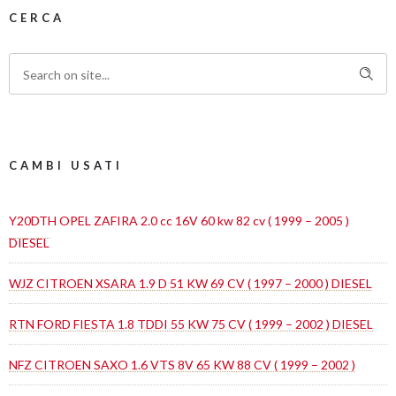
CERCA
CAMBI USATI
Y20DTH OPEL ZAFIRA 2.0 cc 16V 60 kw 82 cv ( 1999 – 2005 )
DIESEL
WJZ CITROEN XSARA 1.9 D 51 KW 69 CV ( 1997 – 2000 ) DIESEL
RTN FORD FIESTA 1.8 TDDI 55 KW 75 CV ( 1999 – 2002 ) DIESEL
NFZ CITROEN SAXO 1.6 VTS 8V 65 KW 88 CV ( 1999 – 2002 )