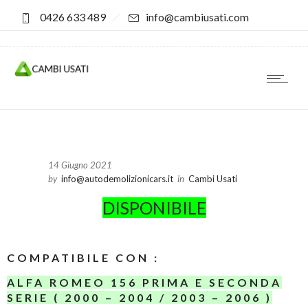
0426 633 489
info@cambiusati.com
14 Giugno 2021
by
info@autodemolizionicars.it
in
Cambi Usati
DISPONIBILE
COMPATIBILE CON :
ALFA ROMEO 156 PRIMA E SECONDA
SERIE ( 2000 – 2004 / 2003 – 2006 )