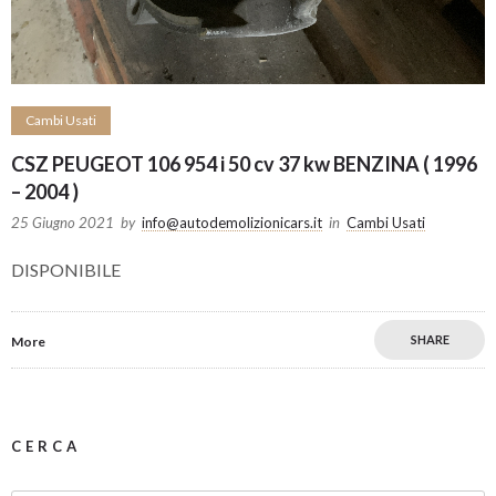
Cambi Usati
CSZ PEUGEOT 106 954 i 50 cv 37 kw BENZINA ( 1996
– 2004 )
25 Giugno 2021
by
info@autodemolizionicars.it
in
Cambi Usati
DISPONIBILE
SHARE
More
CERCA