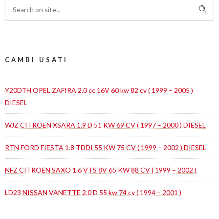
CAMBI USATI
Y20DTH OPEL ZAFIRA 2.0 cc 16V 60 kw 82 cv ( 1999 – 2005 )
DIESEL
WJZ CITROEN XSARA 1.9 D 51 KW 69 CV ( 1997 – 2000 ) DIESEL
RTN FORD FIESTA 1.8 TDDI 55 KW 75 CV ( 1999 – 2002 ) DIESEL
NFZ CITROEN SAXO 1.6 VTS 8V 65 KW 88 CV ( 1999 – 2002 )
LD23 NISSAN VANETTE 2.0 D 55 kw 74 cv ( 1994 – 2001 )