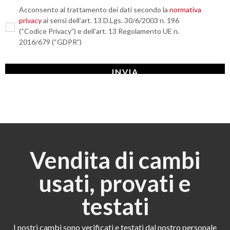
Acconsento al trattamento dei dati secondo la
normativa
privacy
ai sensi dell’art. 13 D.Lgs. 30/6/2003 n. 196
(“Codice Privacy”) e dell’art. 13 Regolamento UE n.
2016/679 (“GDPR”)
Vendita di cambi
usati, provati e
testati
I nostri cambi sono verificati e testati dal nostro personale