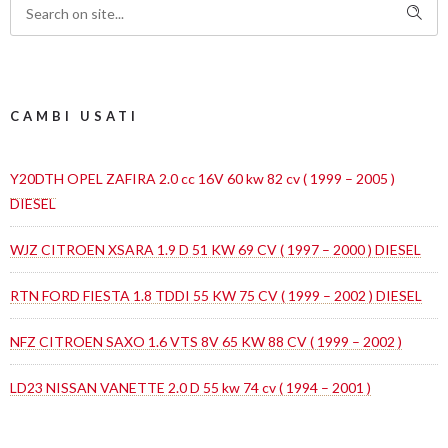
CAMBI USATI
Y20DTH OPEL ZAFIRA 2.0 cc 16V 60 kw 82 cv ( 1999 – 2005 )
DIESEL
WJZ CITROEN XSARA 1.9 D 51 KW 69 CV ( 1997 – 2000 ) DIESEL
RTN FORD FIESTA 1.8 TDDI 55 KW 75 CV ( 1999 – 2002 ) DIESEL
NFZ CITROEN SAXO 1.6 VTS 8V 65 KW 88 CV ( 1999 – 2002 )
LD23 NISSAN VANETTE 2.0 D 55 kw 74 cv ( 1994 – 2001 )