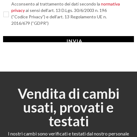
Acconsento al trattamento dei dati secondo la
normativa
privacy
ai sensi dell’art. 13 D.Lgs. 30/6/2003 n. 196
(“Codice Privacy”) e dell’art. 13 Regolamento UE n.
2016/679 (“GDPR”)
Vendita di cambi
usati, provati e
testati
I nostri cambi sono verificati e testati dal nostro personale