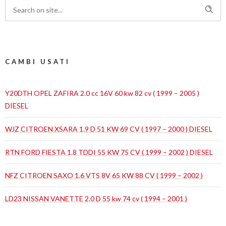
CAMBI USATI
Y20DTH OPEL ZAFIRA 2.0 cc 16V 60 kw 82 cv ( 1999 – 2005 )
DIESEL
WJZ CITROEN XSARA 1.9 D 51 KW 69 CV ( 1997 – 2000 ) DIESEL
RTN FORD FIESTA 1.8 TDDI 55 KW 75 CV ( 1999 – 2002 ) DIESEL
NFZ CITROEN SAXO 1.6 VTS 8V 65 KW 88 CV ( 1999 – 2002 )
LD23 NISSAN VANETTE 2.0 D 55 kw 74 cv ( 1994 – 2001 )