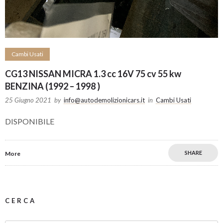
Cambi Usati
CG13 NISSAN MICRA 1.3 cc 16V 75 cv 55 kw
BENZINA (1992 – 1998 )
25 Giugno 2021
by
info@autodemolizionicars.it
in
Cambi Usati
DISPONIBILE
SHARE
More
CERCA