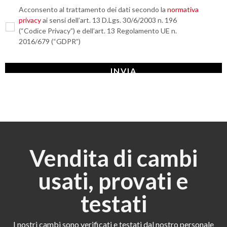
Acconsento al trattamento dei dati secondo la
normativa
privacy
ai sensi dell’art. 13 D.Lgs. 30/6/2003 n. 196
(“Codice Privacy”) e dell’art. 13 Regolamento UE n.
2016/679 (“GDPR”)
Vendita di cambi
usati, provati e
testati
I nostri cambi sono verificati e testati dal nostro personale