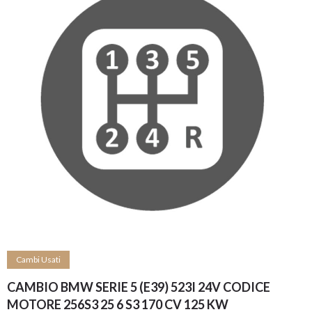
Cambi Usati
CAMBIO BMW SERIE 5 (E39) 523I 24V CODICE
MOTORE 256S3 25 6 S3 170 CV 125 KW