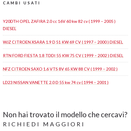
CAMBI USATI
Y20DTH OPEL ZAFIRA 2.0 cc 16V 60 kw 82 cv ( 1999 – 2005 )
DIESEL
WJZ CITROEN XSARA 1.9 D 51 KW 69 CV ( 1997 – 2000 ) DIESEL
RTN FORD FIESTA 1.8 TDDI 55 KW 75 CV ( 1999 – 2002 ) DIESEL
NFZ CITROEN SAXO 1.6 VTS 8V 65 KW 88 CV ( 1999 – 2002 )
LD23 NISSAN VANETTE 2.0 D 55 kw 74 cv ( 1994 – 2001 )
Non hai trovato il modello che cercavi?
RICHIEDI MAGGIORI