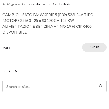
10 Maggio 2019
by
cambi usati
in
Cambi Usati
CAMBIO USATO BMW SERIE 5 (E39) 523I 24V TIPO
MOTORE 256S3 25 6 S3 170 CV 125 KW
ALIMENTAZIONE BENZINA ANNO 1996 CIPR400
DISPONIBILE
SHARE
More
CERCA