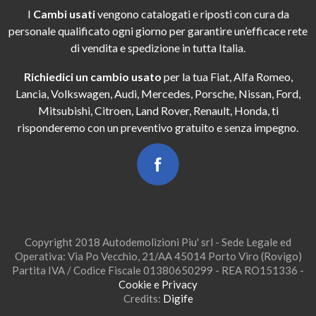
I
Cambi usati
vengono catalogati e riposti con cura da
personale qualificato ogni giorno per garantire un’efficace rete
di vendita e spedizione in tutta Italia.
Richiedici un cambio usato
per la tua Fiat, Alfa Romeo,
Lancia, Volkswagen, Audi, Mercedes, Porsche, Nissan, Ford,
Mitsubishi, Citroen, Land Rover, Renault, Honda, ti
risponderemo con un preventivo gratuito e senza impegno.
Copyright 2018 Autodemolizioni Piu' srl - Sede Legale ed
Operativa: Via Po Vecchio, 21/AA 45014 Porto Viro (Rovigo)
Partita IVA / Codice Fiscale 01380650299 - REA RO151336 -
Cookie e Privacy
Credits:
Digife