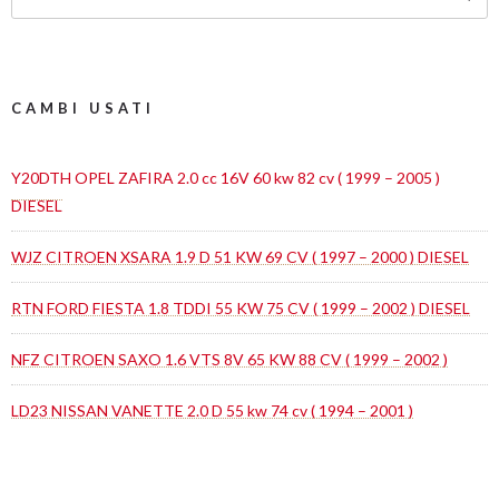
CAMBI USATI
Y20DTH OPEL ZAFIRA 2.0 cc 16V 60 kw 82 cv ( 1999 – 2005 )
DIESEL
WJZ CITROEN XSARA 1.9 D 51 KW 69 CV ( 1997 – 2000 ) DIESEL
RTN FORD FIESTA 1.8 TDDI 55 KW 75 CV ( 1999 – 2002 ) DIESEL
NFZ CITROEN SAXO 1.6 VTS 8V 65 KW 88 CV ( 1999 – 2002 )
LD23 NISSAN VANETTE 2.0 D 55 kw 74 cv ( 1994 – 2001 )