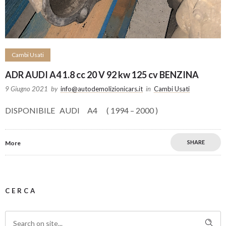
Cambi Usati
ADR AUDI A4 1.8 cc 20 V 92 kw 125 cv BENZINA
9 Giugno 2021
by
info@autodemolizionicars.it
in
Cambi Usati
DISPONIBILE AUDI A4 ( 1994 – 2000 )
SHARE
More
CERCA