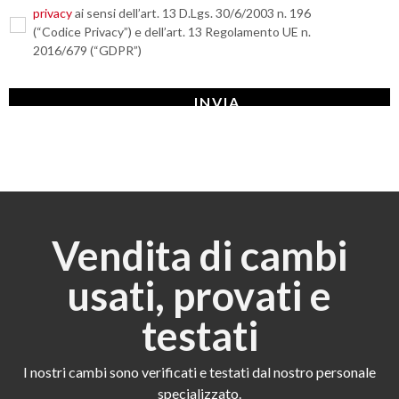
privacy
ai sensi dell’art. 13 D.Lgs. 30/6/2003 n. 196
(“Codice Privacy”) e dell’art. 13 Regolamento UE n.
2016/679 (“GDPR”)
Vendita di cambi
usati, provati e
testati
I nostri cambi sono verificati e testati dal nostro personale
specializzato.