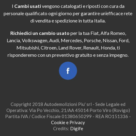
I
Cambi usati
vengono catalogati e riposti con cura da
personale qualificato ogni giorno per garantire un’efficace rete
di vendita e spedizione in tutta Italia.
Richiedici un cambio usato
per la tua Fiat, Alfa Romeo,
Lancia, Volkswagen, Audi, Mercedes, Porsche, Nissan, Ford,
Mitsubishi, Citroen, Land Rover, Renault, Honda, ti
risponderemo con un preventivo gratuito e senza impegno.
Copyright 2018 Autodemolizioni Piu' srl - Sede Legale ed
Operativa: Via Po Vecchio, 21/AA 45014 Porto Viro (Rovigo)
Partita IVA / Codice Fiscale 01380650299 - REA RO151336 -
Cookie e Privacy
Credits:
Digife