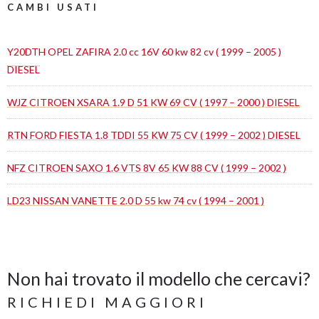
CAMBI USATI
Y20DTH OPEL ZAFIRA 2.0 cc 16V 60 kw 82 cv ( 1999 – 2005 )
DIESEL
WJZ CITROEN XSARA 1.9 D 51 KW 69 CV ( 1997 – 2000 ) DIESEL
RTN FORD FIESTA 1.8 TDDI 55 KW 75 CV ( 1999 – 2002 ) DIESEL
NFZ CITROEN SAXO 1.6 VTS 8V 65 KW 88 CV ( 1999 – 2002 )
LD23 NISSAN VANETTE 2.0 D 55 kw 74 cv ( 1994 – 2001 )
Non hai trovato il modello che cercavi?
RICHIEDI MAGGIORI