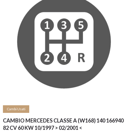
Cambi Usati
CAMBIO MERCEDES CLASSE A (W168) 140 166940
82 CV 60 KW 10/1997 > 02/2001 <